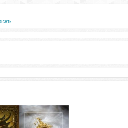
я сеть