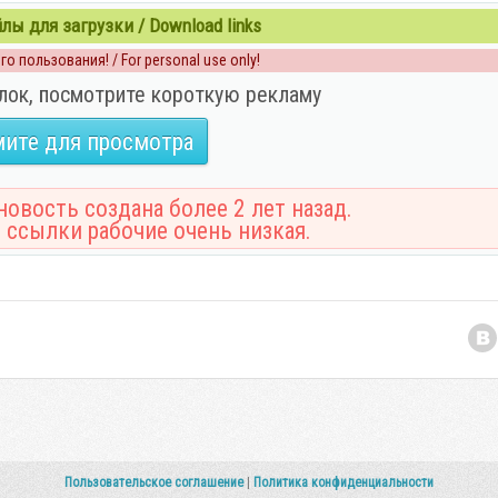
ы для загрузки / Download links
о пользования! / For personal use only!
лок, посмотрите короткую рекламу
ите для просмотра
овость создана более 2 лет назад.
 ссылки рабочие очень низкая.
Пользовательское соглашение
|
Политика конфиденциальности