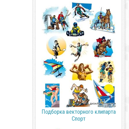
Подборка векторного клипарта
Спорт