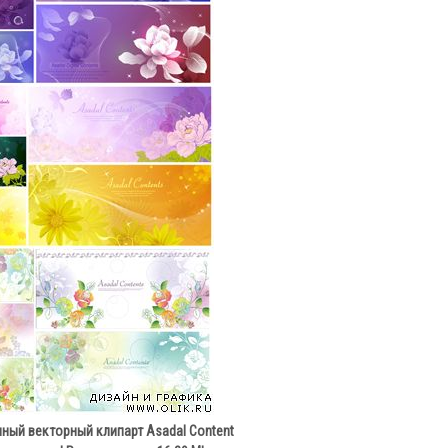
ный векторный клипарт Asadal Content