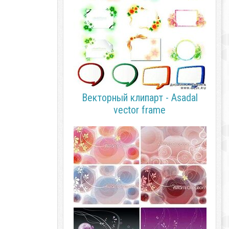
Векторный клипарт - Asadal
vector frame