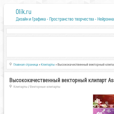
0lik.ru
Дизайн и Графика - Пространство творчества - Нейронна
Главная страница
»
Клипарты
» Высококачественный векторный клипар
Высококачественный векторный клипарт Asa
Клипарты
Векторные клипарты
/