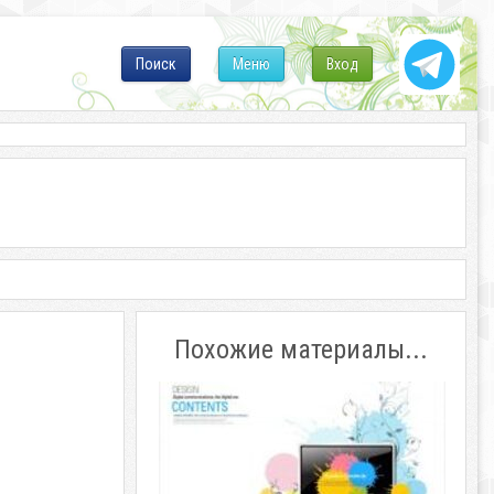
Поиск
Меню
Вход
Похожие материалы...