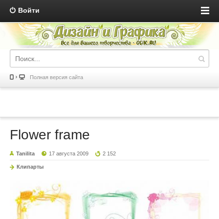
Войти
Полная версия сайта
Flower frame
Tanilita
17 августа 2009
2 152
Клипарты