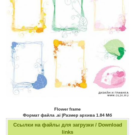
Flower frame
Формат файла .ai |Размер архива 1.84 Мб
Ссылки на файлы для загрузки / Download
links