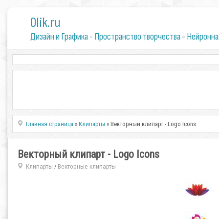
0lik.ru
Дизайн и Графика - Пространство творчества - Нейронна
Главная страница
»
Клипарты
» Векторный клипарт - Logo Icons
Векторный клипарт - Logo Icons
Клипарты
Векторные клипарты
/