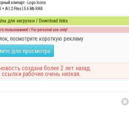
орный клипарт - Logo Icons
 + AI | 2 Files | 5.6 Mb RAR
ы для загрузки / Download links
о пользования! / For personal use only!
лок, посмотрите короткую рекламу
ите для просмотра
овость создана более 2 лет назад.
 ссылки рабочие очень низкая.