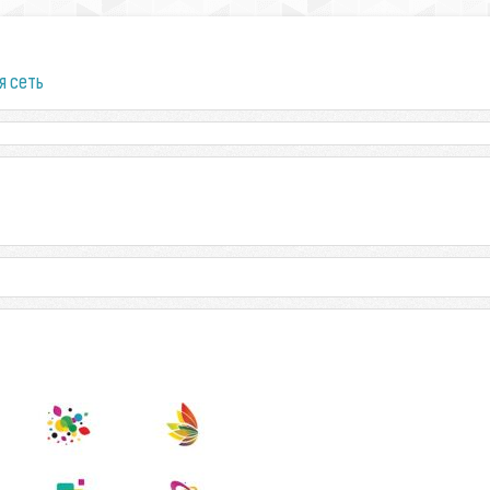
я сеть