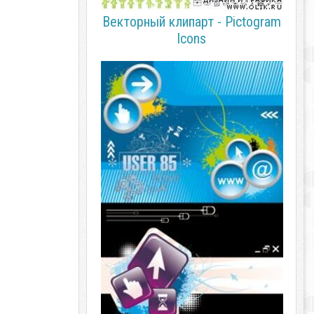
Векторный клипарт - Pictogram
Icons