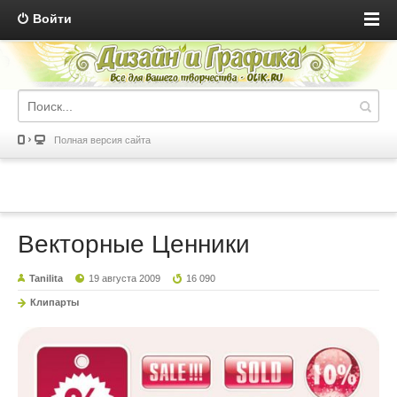
Войти
Полная версия сайта
Векторные Ценники
Tanilita
19 августа 2009
16 090
Клипарты