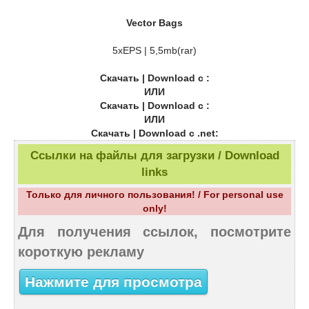
Vector Bags
5xEPS | 5,5mb(rar)
Скачать | Download с :
ИЛИ
Скачать | Download с :
ИЛИ
Скачать | Download с .net:
Ссылки на файлы для загрузки / Download
links
Только для личного пользования! / For personal use
only!
Для получения ссылок, посмотрите
короткую рекламу
Нажмите для просмотра