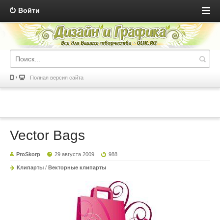
Войти
Полная версия сайта
Vector Bags
ProSkorp
29 августа 2009
988
Клипарты
/
Векторные клипарты