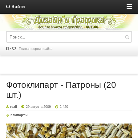
Войти
Полная версия сайта
Фотоклипарт - Патроны (20
шт.)
reali
29 августа 2009
2 420
Клипарты