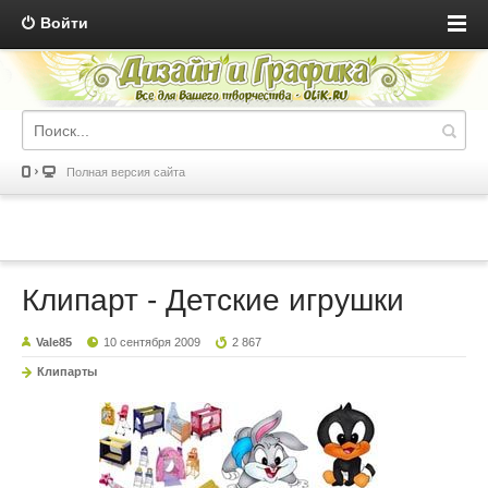
Войти
Полная версия сайта
Клипарт - Детские игрушки
Vale85
10 сентября 2009
2 867
Клипарты