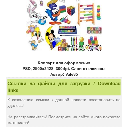
Клипарт для оформления
PSD, 2500х2428, 300dpi. Слои отключены
Автор: Vale85
Ссылки на файлы для загрузки / Download
links
К сожалению ссылки к данной новости восстановить не
удалось!
Не расстраивайтесь! Посмотрите на сайте много похожего
материала!