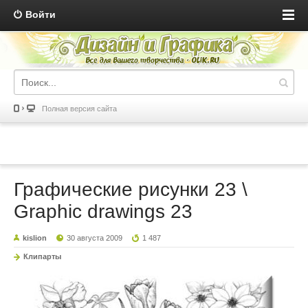
Войти
Полная версия сайта
Графические рисунки 23 \
Graphic drawings 23
kislion
30 августа 2009
1 487
Клипарты