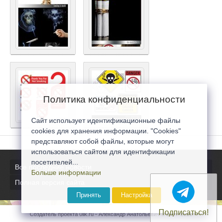
Политика конфиденциальности
Сайт использует идентификационные файлы
cookies для хранения информации. "Cookies"
представляют собой файлы, которые могут
использоваться сайтом для идентификации
посетителей...
Все последние новости
Больше информации
Полная версия сайта
Принять
Настройка
Подписаться!
Создатель проекта 0lik.ru - Александр Анатольевич © 2007-2026