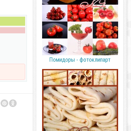
Помидоры - фотоклипарт