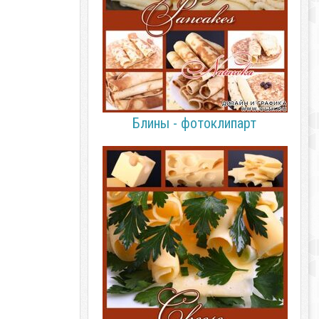
Блины - фотоклипарт