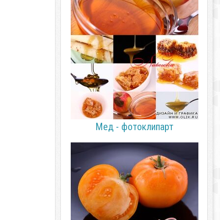
Мед - фотоклипарт