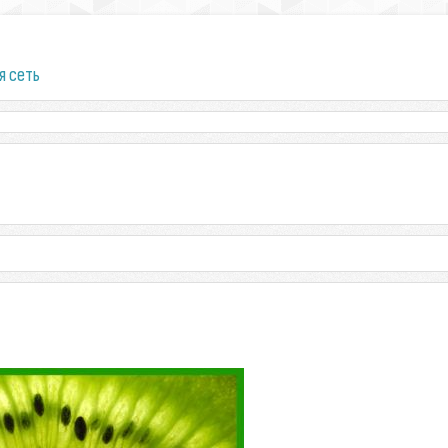
я сеть