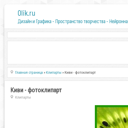
0lik.ru
Дизайн и Графика - Пространство творчества - Нейронна
Главная страница
»
Клипарты
» Киви - фотоклипарт
Киви - фотоклипарт
Клипарты