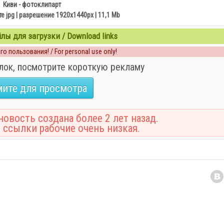
Киви - фотоклипарт
 jpg | разрешение 1920x1440px | 11,1 Mb
ы для загрузки / Download links
о пользования! / For personal use only!
лок, посмотрите короткую рекламу
ите для просмотра
овость создана более 2 лет назад.
 ссылки рабочие очень низкая.