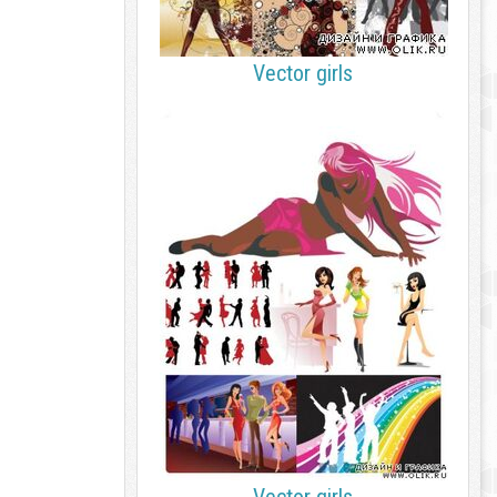
Vector girls