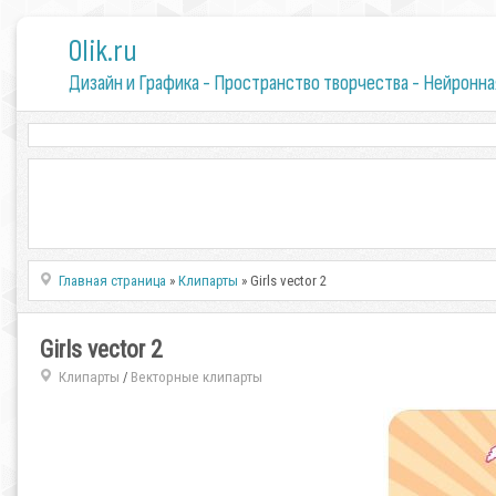
0lik.ru
Дизайн и Графика - Пространство творчества - Нейронна
Главная страница
»
Клипарты
» Girls vector 2
Girls vector 2
Клипарты
Векторные клипарты
/