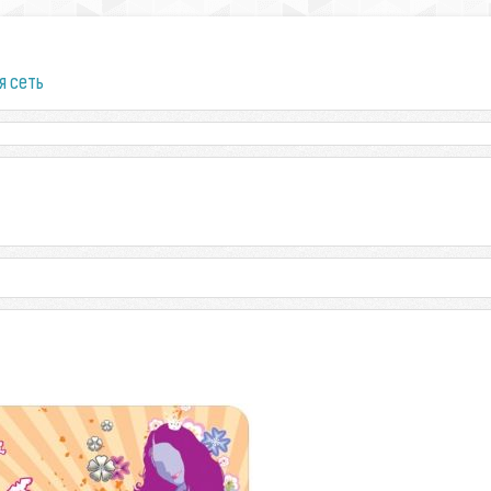
я сеть