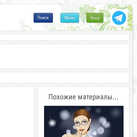
Поиск
Меню
Вход
Похожие материалы...