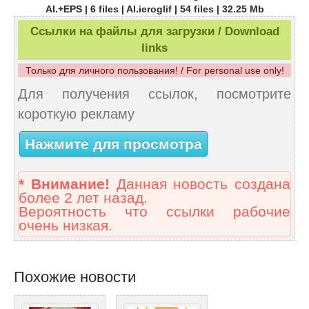
AI.+EPS | 6 files | AI.ieroglif | 54 files | 32.25 Mb
Ссылки на файлы для загрузки / Download
links
Только для личного пользования! / For personal use only!
Для получения ссылок, посмотрите
короткую рекламу
Нажмите для просмотра
* Внимание!
Данная новость создана
более 2 лет назад.
Вероятность что ссылки рабочие
очень низкая.
Похожие новости