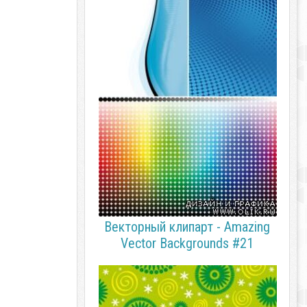
Векторный клипарт - Amazing
Vector Backgrounds #21