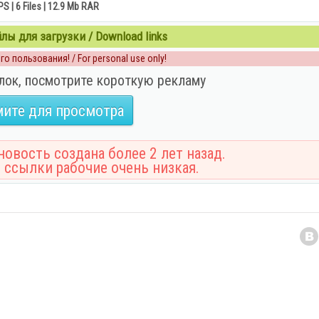
PS | 6 Files | 12.9 Mb RAR
ы для загрузки / Download links
о пользования! / For personal use only!
лок, посмотрите короткую рекламу
ите для просмотра
овость создана более 2 лет назад.
 ссылки рабочие очень низкая.