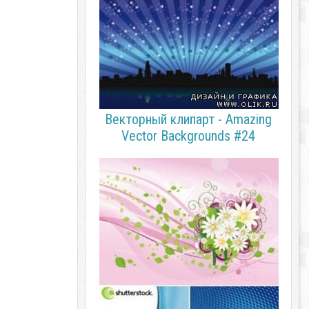
Векторный клипарт - Amazing
Vector Backgrounds #24