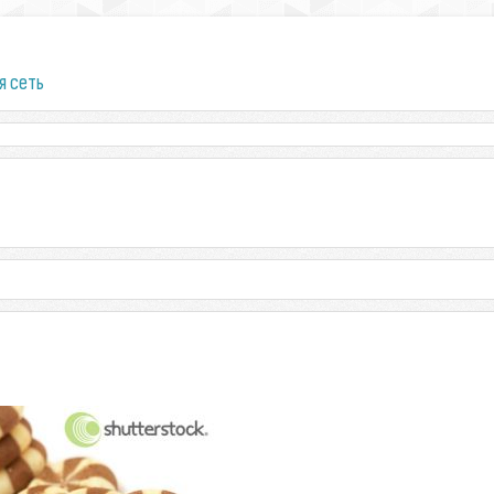
я сеть