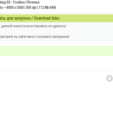
ing SS - Cookies | Печенье
to ~ 8000 x 5000 | 300 dpi | 112 Mb RAR
ы для загрузки / Download links
 данной новости восстановить не удалось!
смотрите на сайте много похожего материала!