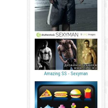
Amazing SS - Sexyman