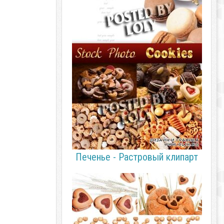
Печенье - Растровый клипарт