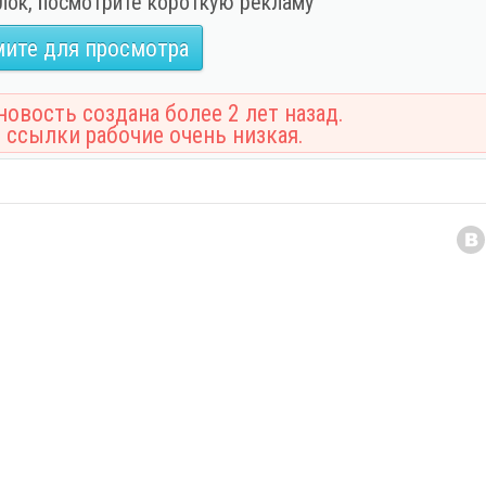
лок, посмотрите короткую рекламу
ите для просмотра
овость создана более 2 лет назад.
 ссылки рабочие очень низкая.