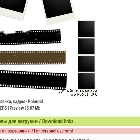
ленки, кадры - Polaroid
EPS | Preview | 5.87 Mb
ы для загрузки / Download links
о пользования! / For personal use only!