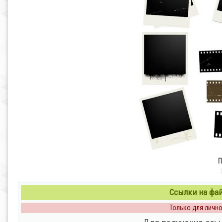
П
Ссылки на файл
Только для личног