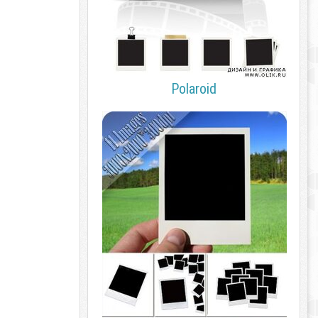
Polaroid