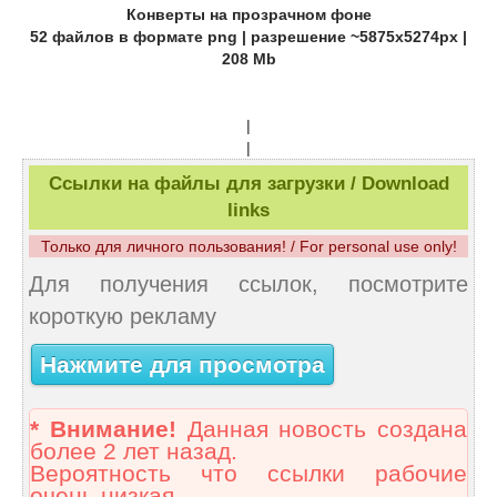
Конверты на прозрачном фоне
52 файлов в формате png | разрешение ~5875x5274px |
208 Mb
|
|
Ссылки на файлы для загрузки / Download
links
Только для личного пользования! / For personal use only!
Для получения ссылок, посмотрите
короткую рекламу
Нажмите для просмотра
* Внимание!
Данная новость создана
более 2 лет назад.
Вероятность что ссылки рабочие
очень низкая.