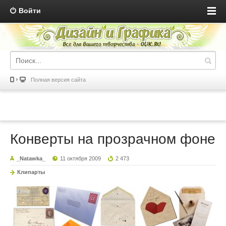
Войти
Полная версия сайта
Конверты на прозрачном фоне
_Natawka_
11 октября 2009
2 473
Клипарты