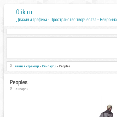
0lik.ru
Дизайн и Графика - Пространство творчества - Нейронна
Главная страница
»
Клипарты
» Peoples
Peoples
Клипарты