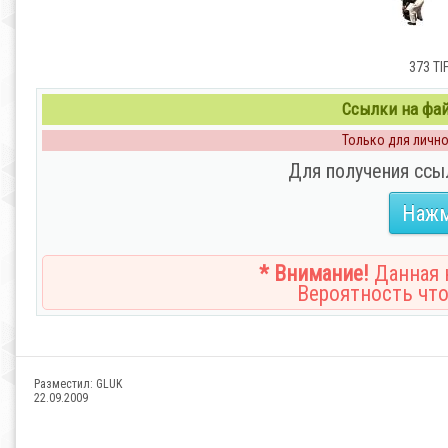
373 TI
Ссылки на файл
Только для личног
Для получения ссы
Нажм
* Внимание!
Данная н
Вероятность что
Разместил:
GLUK
22.09.2009