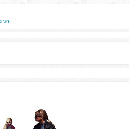
я сеть