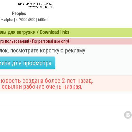
Peoples
F + alpha | ~ 2000x800 | 600mb
ы для загрузки / Download links
о пользования! / For personal use only!
лок, посмотрите короткую рекламу
ите для просмотра
овость создана более 2 лет назад.
 ссылки рабочие очень низкая.