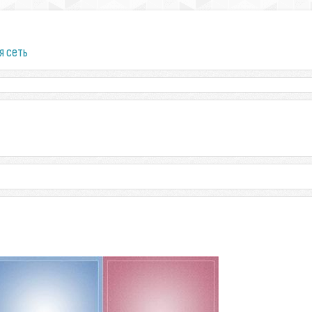
я сеть