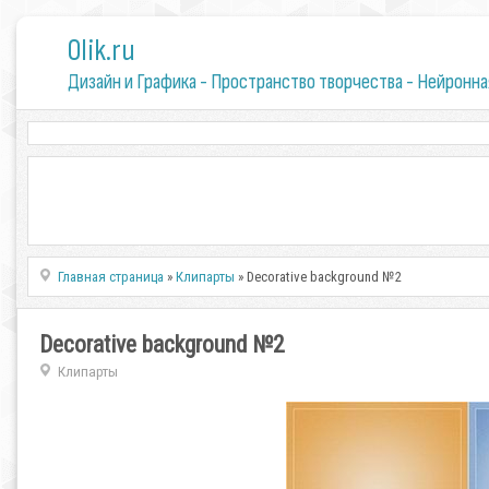
0lik.ru
Дизайн и Графика - Пространство творчества - Нейронна
Главная страница
»
Клипарты
» Decorative background №2
Decorative background №2
Клипарты