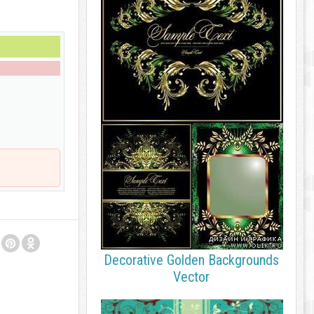
Decorative Golden Backgrounds
Vector