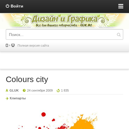
Войти
Полная версия сайта
Colours city
GLUK
24 сентября 2009
1 835
Клипарты