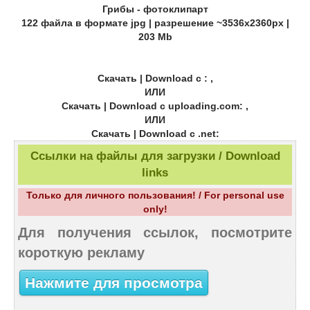
Грибы - фотоклипарт
122 файла в формате jpg | разрешение ~3536x2360px |
203 Mb
Скачать | Download с : ,
ИЛИ
Скачать | Download с uploading.com: ,
ИЛИ
Скачать | Download с .net:
Ссылки на файлы для загрузки / Download
links
Только для личного пользования! / For personal use
only!
Для получения ссылок, посмотрите
короткую рекламу
Нажмите для просмотра