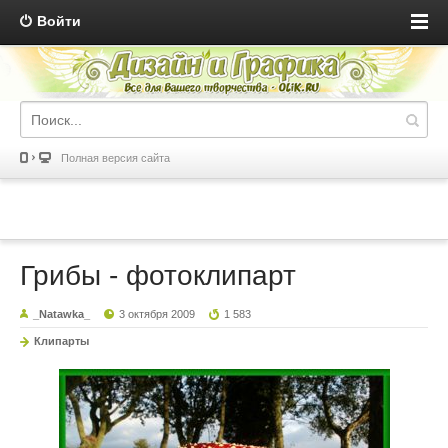
Войти
Полная версия сайта
Грибы - фотоклипарт
_Natawka_
3 октября 2009
1 583
Клипарты