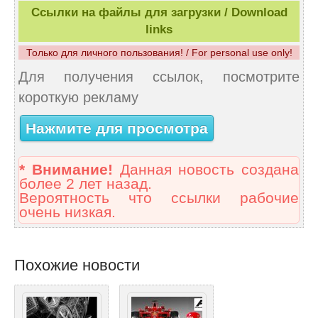
Ссылки на файлы для загрузки / Download
links
Только для личного пользования! / For personal use only!
Для получения ссылок, посмотрите
короткую рекламу
Нажмите для просмотра
* Внимание!
Данная новость создана
более 2 лет назад.
Вероятность что ссылки рабочие
очень низкая.
Похожие новости