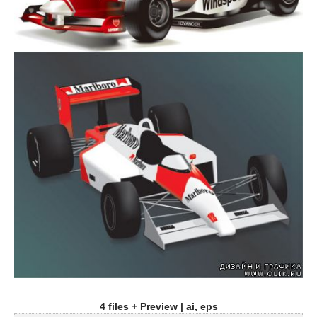
4 files + Preview | ai, eps