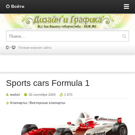
Войти
Полная версия сайта
Sports cars Formula 1
mehiri
30 сентября 2009
1 870
Клипарты
/
Векторные клипарты