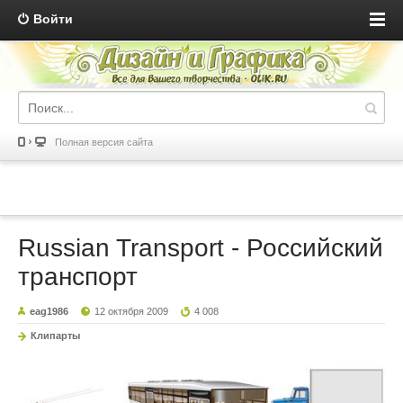
Войти
Полная версия сайта
Russian Transport - Российский
транспорт
eag1986
12 октября 2009
4 008
Клипарты