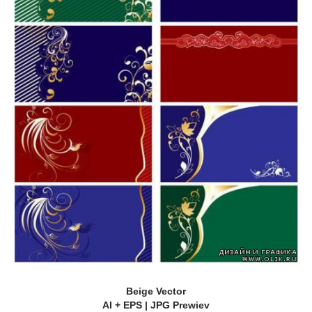
Beige Vector
AI + EPS | JPG Prewiev