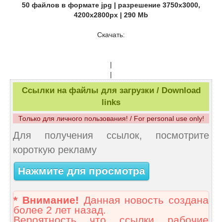
50 файлов в формате jpg | разрешение 3750x3000,
4200x2800px | 290 Mb
Скачать:
|
|
Ссылки на файлы для загрузки / Download
links
Только для личного пользования! / For personal use only!
Для получения ссылок, посмотрите
короткую рекламу
Нажмите для просмотра
* Внимание!
Данная новость создана
более 2 лет назад.
Вероятность что ссылки рабочие