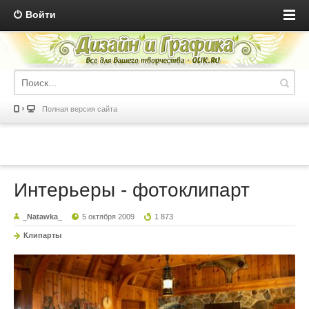
Войти
Полная версия сайта
Интерьеры - фотоклипарт
_Natawka_
5 октября 2009
1 873
Клипарты