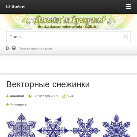
Войти
Полная версия сайта
Векторные снежинки
ananmat
12 октября 2009
5 245
Клипарты