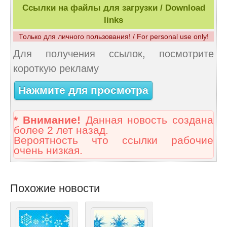
Ссылки на файлы для загрузки / Download
links
Только для личного пользования! / For personal use only!
Для получения ссылок, посмотрите
короткую рекламу
Нажмите для просмотра
* Внимание!
Данная новость создана
более 2 лет назад.
Вероятность что ссылки рабочие
очень низкая.
Похожие новости