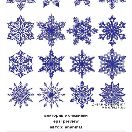
векторные снежинки
eps+preview
автор: ananmat