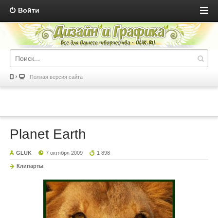
Войти
Полная версия сайта
Planet Earth
GLUK
7 октября 2009
1 898
Клипарты