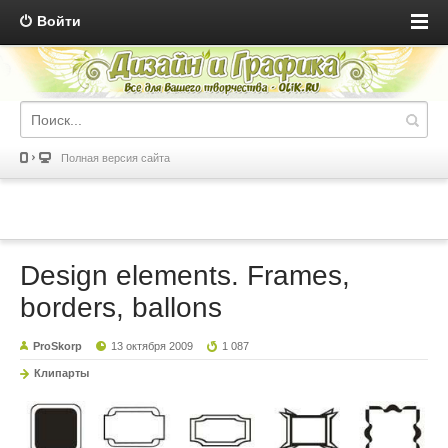
Войти
Полная версия сайта
Design elements. Frames,
borders, ballons
ProSkorp
13 октября 2009
1 087
Клипарты