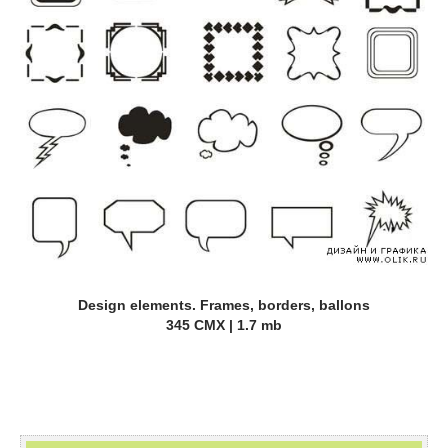
Design elements. Frames, borders, ballons
345 CMX | 1.7 mb