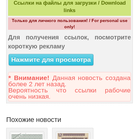
Ссылки на файлы для загрузки / Download
links
Только для личного пользования! / For personal use
only!
Для получения ссылок, посмотрите
короткую рекламу
Нажмите для просмотра
* Внимание!
Данная новость создана
более 2 лет назад.
Вероятность что ссылки рабочие
очень низкая.
Похожие новости