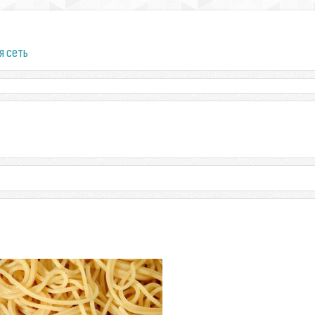
я сеть