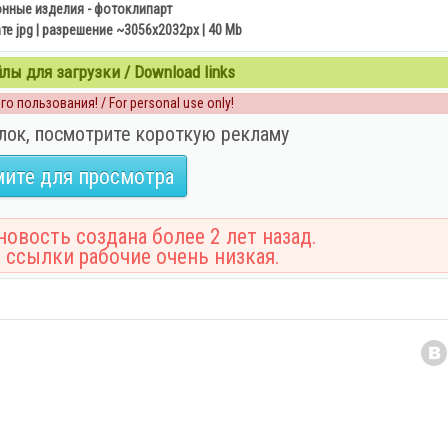
нные изделия - фотоклипарт
е jpg | разрешение ~3056x2032px | 40 Mb
ы для загрузки / Download links
о пользования! / For personal use only!
лок, посмотрите короткую рекламу
ите для просмотра
овость создана более 2 лет назад.
 ссылки рабочие очень низкая.