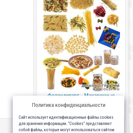
Фотоклипарт - Макаронные
изделия
Политика конфиденциальности
Сайт использует идентификационные файлы cookies
для хранения информации. "Cookies" представляют
собой файлы, которые могут использоваться сайтом