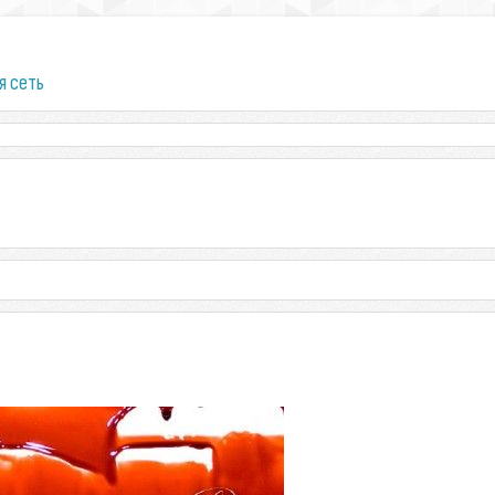
я сеть