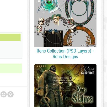
Rons Collection (PSD Layers) -
Rons Designs