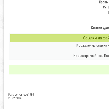
Кровь 
45 H
Ссылки удал
Ссылки на файл
К сожалению ссылки к
Не расстраивайтесь! По
Разместил:
eag1986
20.02.2014