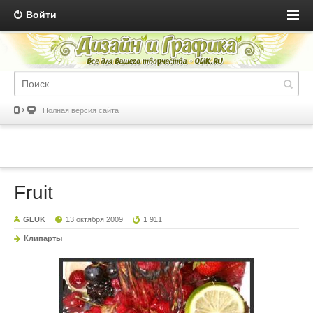
Войти
Полная версия сайта
Fruit
GLUK
13 октября 2009
1 911
Клипарты