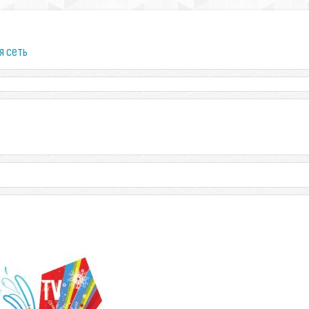
я сеть