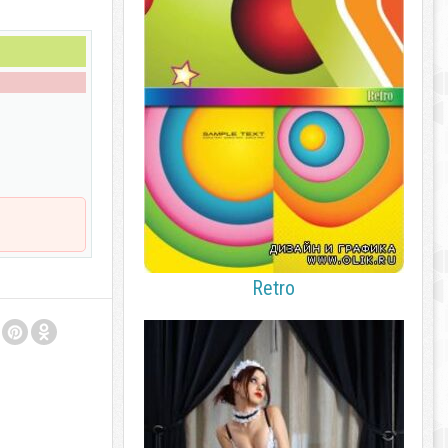
Retro