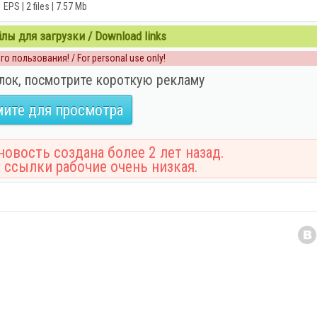
EPS | 2 files | 7.57 Mb
ы для загрузки / Download links
о пользования! / For personal use only!
лок, посмотрите короткую рекламу
ите для просмотра
овость создана более 2 лет назад.
 ссылки рабочие очень низкая.