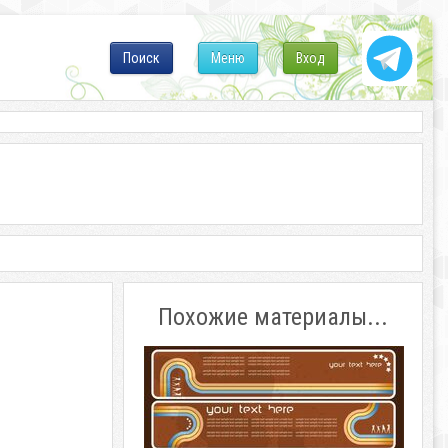
Поиск
Меню
Вход
Похожие материалы...