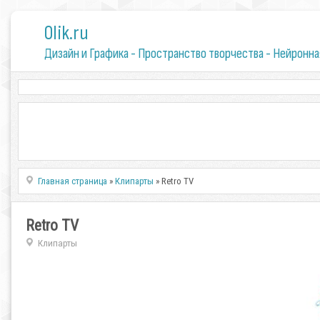
0lik.ru
Дизайн и Графика - Пространство творчества - Нейронна
Главная страница
»
Клипарты
» Retro TV
Retro TV
Клипарты