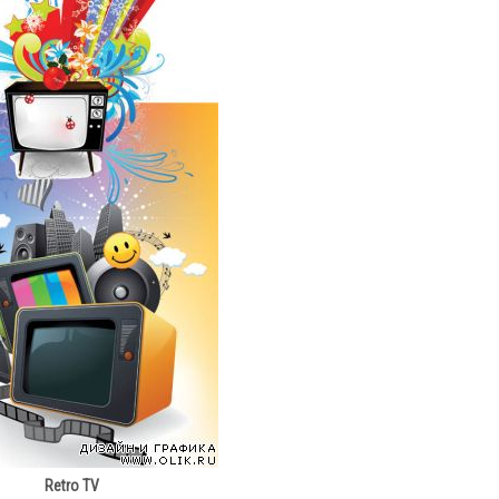
Retro TV