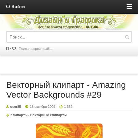
Войти
Полная версия сайта
Векторный клипарт - Amazing
Vector Backgrounds #29
user85
16 октября 2009
1 339
Клипарты
/
Векторные клипарты