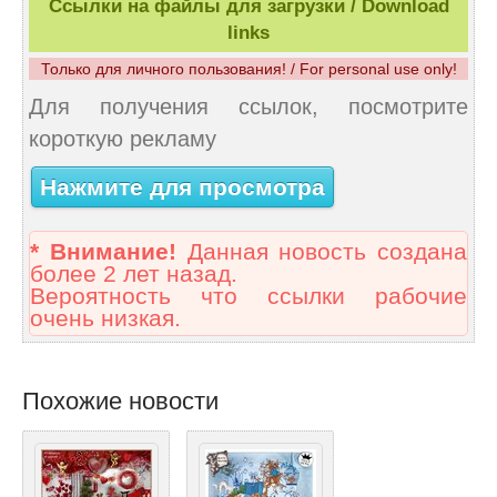
Ссылки на файлы для загрузки / Download
links
Только для личного пользования! / For personal use only!
Для получения ссылок, посмотрите
короткую рекламу
Нажмите для просмотра
* Внимание!
Данная новость создана
более 2 лет назад.
Вероятность что ссылки рабочие
очень низкая.
Похожие новости