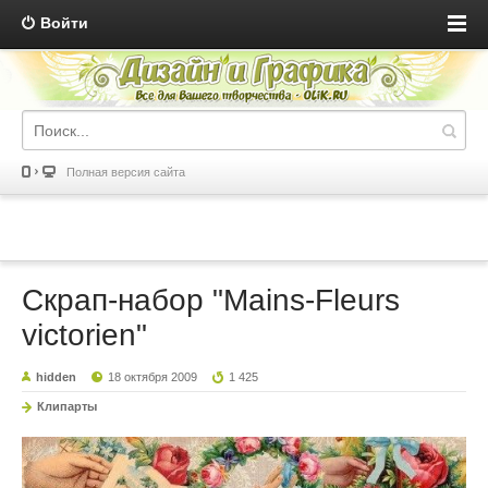
Войти
Полная версия сайта
Скрап-набор "Mains-Fleurs
victorien"
hidden
18 октября 2009
1 425
Клипарты