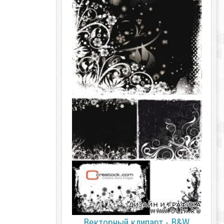
Векторный клипарт - B&W