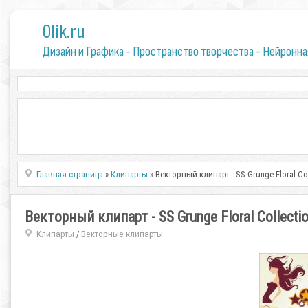
0lik.ru
Дизайн и Графика - Пространство творчества - Нейронна
Главная страница
»
Клипарты
» Векторный клипарт - SS Grunge Floral Col
Векторный клипарт - SS Grunge Floral Collecti
Клипарты
Векторные клипарты
/