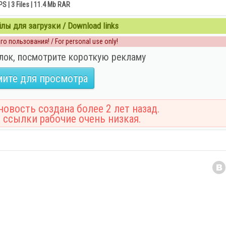
PS | 3 Files | 11.4 Mb RAR
ы для загрузки / Download links
о пользования! / For personal use only!
лок, посмотрите короткую рекламу
ите для просмотра
овость создана более 2 лет назад.
 ссылки рабочие очень низкая.