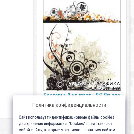
Векторный клипарт - SS Grunge
Floral Design Elements
Политика конфиденциальности
Сайт использует идентификационные файлы cookies
для хранения информации. "Cookies" представляют
собой файлы, которые могут использоваться сайтом