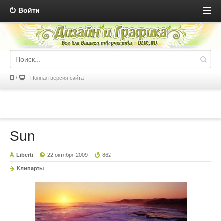
Войти
Полная версия сайта
Sun
Liberti
22 октября 2009
862
Клипарты