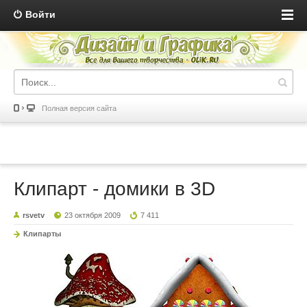
Войти
Полная версия сайта
Клипарт - домики в 3D
rsvetv
23 октября 2009
7 411
Клипарты