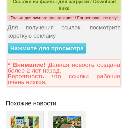
Ссылки на файлы для загрузки / Download
links
Только для личного пользования! / For personal use only!
Для получения ссылок, посмотрите
короткую рекламу
Нажмите для просмотра
* Внимание!
Данная новость создана
более 2 лет назад.
Вероятность что ссылки рабочие
очень низкая.
Похожие новости