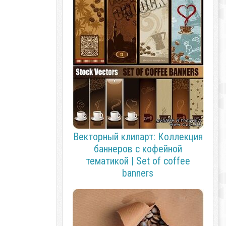
Векторный клипарт: Коллекция
баннеров с кофейной
тематикой | Set of coffee
banners