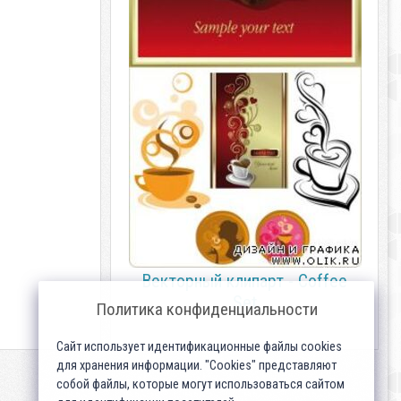
Векторный клипарт - Coffee
Set
Политика конфиденциальности
Сайт использует идентификационные файлы cookies
для хранения информации. "Cookies" представляют
собой файлы, которые могут использоваться сайтом