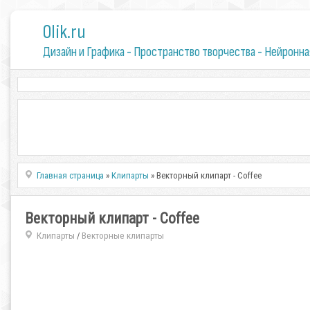
0lik.ru
Дизайн и Графика - Пространство творчества - Нейронна
Главная страница
»
Клипарты
» Векторный клипарт - Coffee
Векторный клипарт - Coffee
Клипарты
Векторные клипарты
/