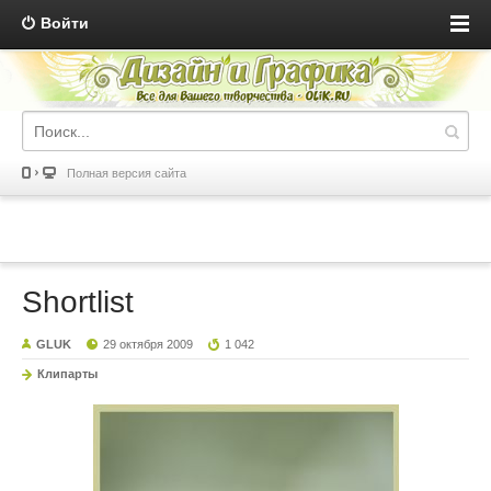
Войти
Полная версия сайта
Shortlist
GLUK
29 октября 2009
1 042
Клипарты