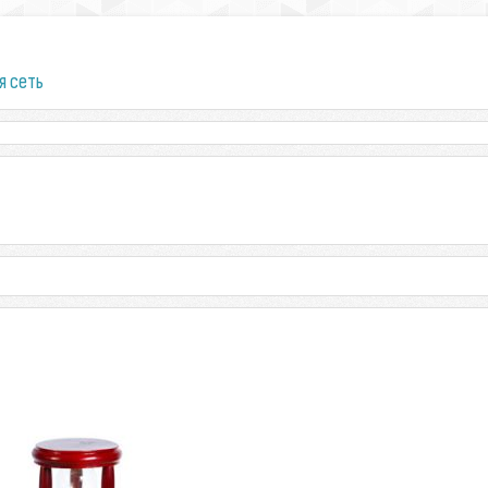
я сеть