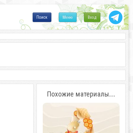
Поиск
Меню
Вход
Похожие материалы...