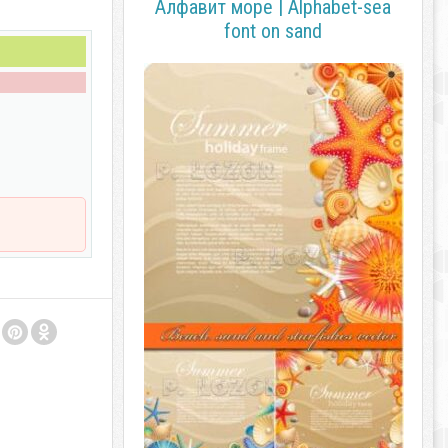
Алфавит море | Alphabet-sea
font on sand