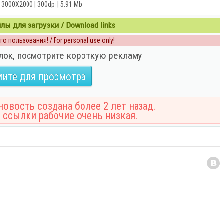
| 3000X2000 | 300dpi | 5.91 Mb
ы для загрузки / Download links
о пользования! / For personal use only!
лок, посмотрите короткую рекламу
ите для просмотра
овость создана более 2 лет назад.
 ссылки рабочие очень низкая.