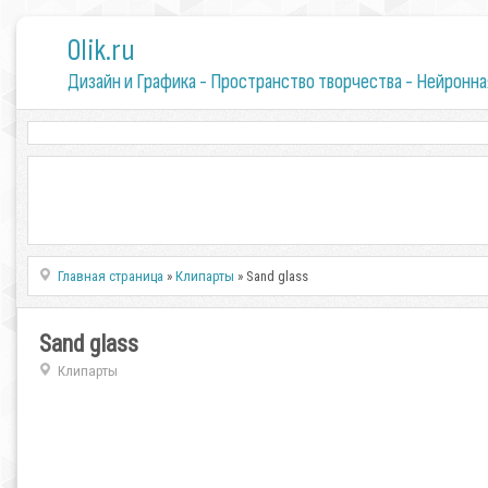
0lik.ru
Дизайн и Графика - Пространство творчества - Нейронна
Главная страница
»
Клипарты
» Sand glass
Sand glass
Клипарты