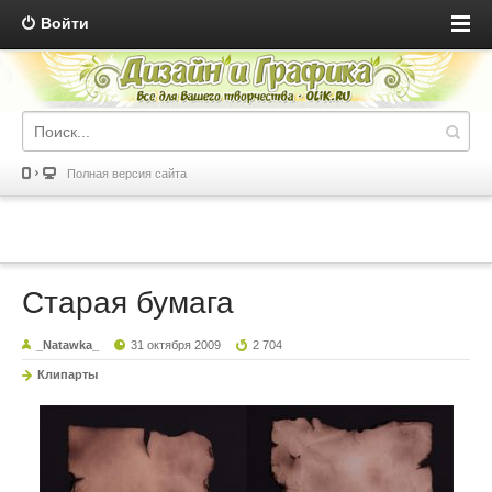
Войти
Полная версия сайта
Старая бумага
_Natawka_
31 октября 2009
2 704
Клипарты