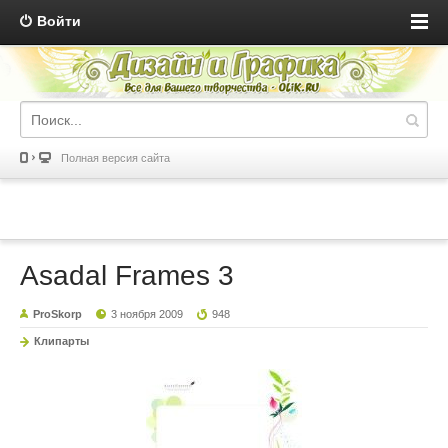
Войти
Полная версия сайта
Asadal Frames 3
ProSkorp
3 ноября 2009
948
Клипарты