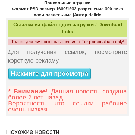
Прикольные игрушки
Формат PSD|размер 1660/1932|разрешение 300 пикс
слои раздельные |Автор delirio
Ссылки на файлы для загрузки / Download
links
Только для личного пользования! / For personal use only!
Для получения ссылок, посмотрите
короткую рекламу
Нажмите для просмотра
* Внимание!
Данная новость создана
более 2 лет назад.
Вероятность что ссылки рабочие
очень низкая.
Похожие новости