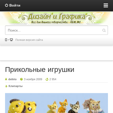
Войти
Полная версия сайта
Прикольные игрушки
delirio
3 ноября 2009
2 954
Клипарты