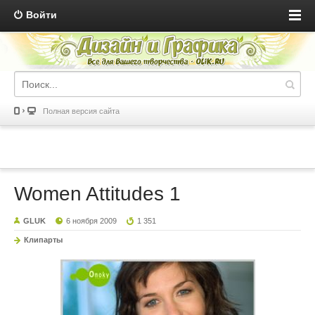
Войти
Полная версия сайта
Women Attitudes 1
GLUK
6 ноября 2009
1 351
Клипарты