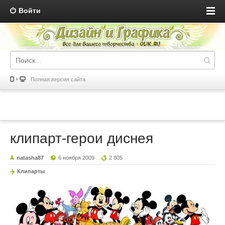
Войти
Полная версия сайта
клипарт-герои диснея
natasha87
6 ноября 2009
2 805
Клипарты