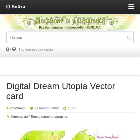
Войти
Полная версия сайта
Digital Dream Utopia Vector
card
ProSkorp
11 ноября 2009
1 032
Клипарты
/
Векторные клипарты