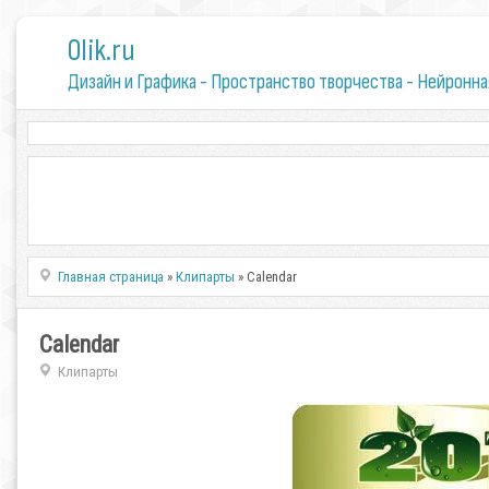
0lik.ru
Дизайн и Графика - Пространство творчества - Нейронна
Главная страница
»
Клипарты
» Calendar
Calendar
Клипарты