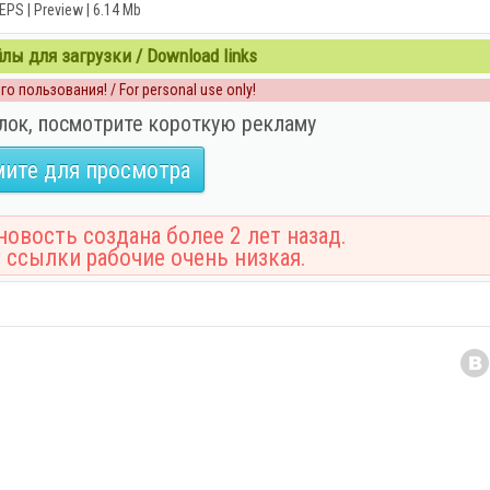
EPS | Preview | 6.14 Mb
ы для загрузки / Download links
о пользования! / For personal use only!
лок, посмотрите короткую рекламу
ите для просмотра
овость создана более 2 лет назад.
 ссылки рабочие очень низкая.