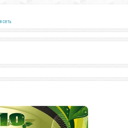
я сеть