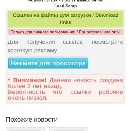
Формат: JPEG + PNG | Размер: 84 Mб
Laeti Scrap
Ссылки на файлы для загрузки / Download
links
Только для личного пользования! / For personal use only!
Для получения ссылок, посмотрите
короткую рекламу
Нажмите для просмотра
* Внимание!
Данная новость создана
более 2 лет назад.
Вероятность что ссылки рабочие
очень низкая.
Похожие новости