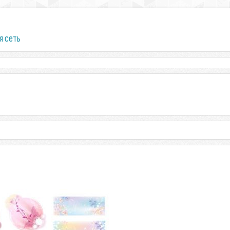
я сеть