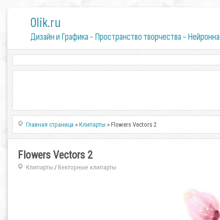
0lik.ru
Дизайн и Графика - Пространство творчества - Нейронна
Главная страница
»
Клипарты
» Flowers Vectors 2
Flowers Vectors 2
Клипарты
Векторные клипарты
/