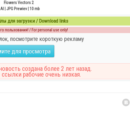
Flowers Vectors 2
 AI | JPG Prewiev | 10 mb
ы для загрузки / Download links
о пользования! / For personal use only!
лок, посмотрите короткую рекламу
ите для просмотра
овость создана более 2 лет назад.
 ссылки рабочие очень низкая.